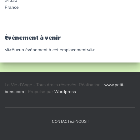
24330
France
Évènement à venir
<li>Aucun évènement à cet emplacement</li>
La Vie d'Ange - Tous droits réservés. Réalisation :
www.petit-
bens.com
| Propulsé par
Wordpress
CONTACTEZ-NOUS !