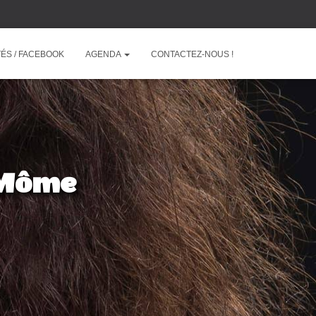
ÉS / FACEBOOK
AGENDA
CONTACTEZ-NOUS !
e Môme