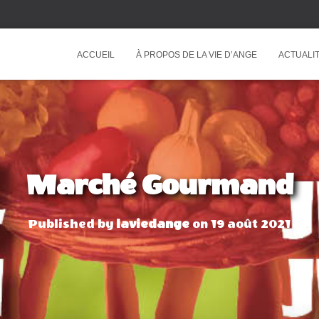
ACCUEIL
À PROPOS DE LA VIE D’ANGE
ACTUALIT
Marché Gourmand
Published by
laviedange
on
19 août 2021