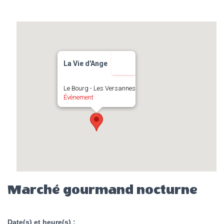
La Vie d'Ange
Le Bourg - Les Versannes
Évènement
Marché gourmand nocturne
Date(s) et heure(s) :