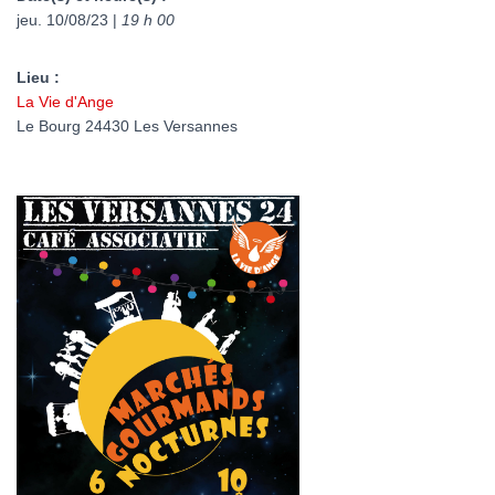
jeu. 10/08/23 |
19 h 00
Lieu :
La Vie d'Ange
Le Bourg 24430 Les Versannes