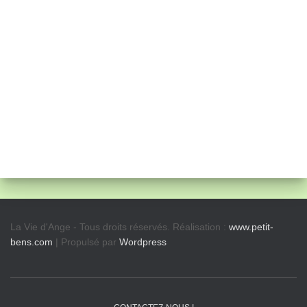
La Vie d'Ange - Tous droits réservés. Réalisation :
www.petit-
bens.com
| Propulsé par
Wordpress