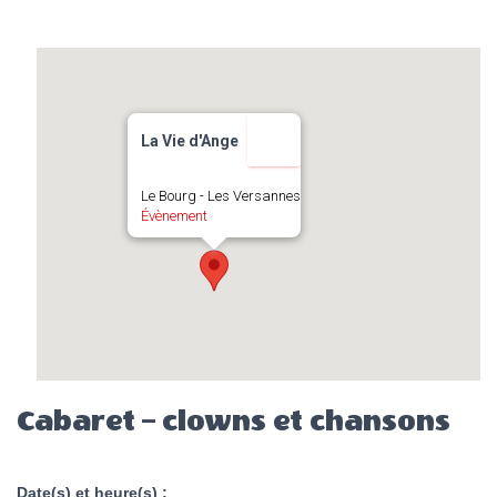
La Vie d'Ange
Le Bourg - Les Versannes
Évènement
Cabaret – clowns et chansons
Date(s) et heure(s) :