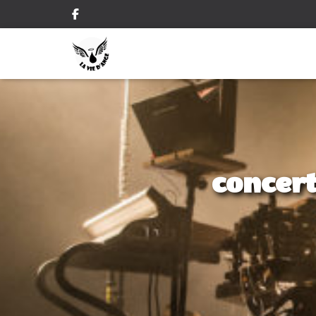
concert