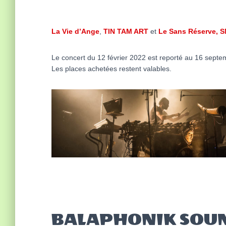
La Vie d’Ange
,
TIN TAM ART
et
Le Sans Réserve, 
Le concert du 12 février 2022 est reporté au 16 sept
Les places achetées restent valables.
BALAPHONIK SOU