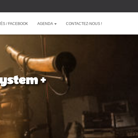
ÉS / FACEBOOK
AGENDA
CONTACTEZ-NOUS !
System +