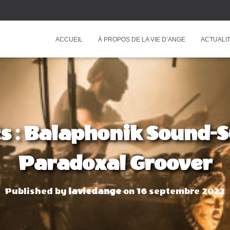
ACCUEIL
À PROPOS DE LA VIE D’ANGE
ACTUALIT
s : Balaphonik Sound-
Paradoxal Groover
Published by
laviedange
on
16 septembre 2022