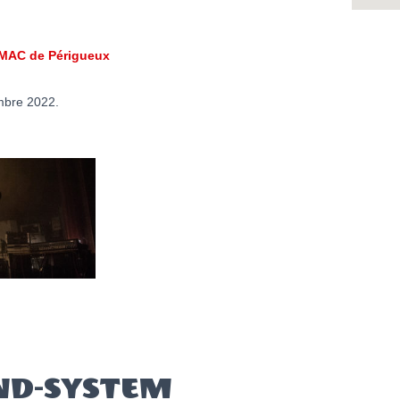
SMAC de Périgueux
embre 2022.
ND-SYSTEM