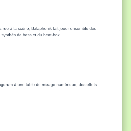
la rue à la scène, Balaphonik fait jouer ensemble des
s synthés de bass et du beat-box.
angdrum à une table de mixage numérique, des effets